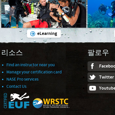
eLearning
리소스
팔로우
Find an instructor near you
Facebo
Manage your certification card
Twitter
NASE Pro services
Contact Us
Youtub