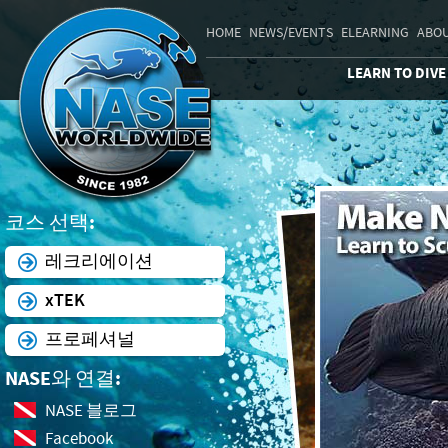
HOME
NEWS/EVENTS
ELEARNING
ABOU
LEARN TO DIVE
코스 선택:
레크리에이션
xTEK
프로페셔널
NASE와 연결:
NASE 블로그
Facebook