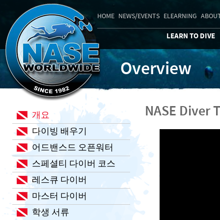
HOME
NEWS/EVENTS
ELEARNING
ABOUT
LEARN TO DIVE
Overview
NASE Diver T
개요
다이빙 배우기
어드밴스드 오픈워터
스페셜티 다이버 코스
레스큐 다이버
마스터 다이버
학생 서류