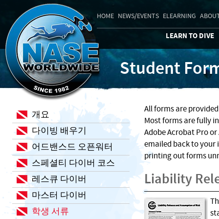
HOME
NEWS/EVENTS
ELEARNING
ABOUT
LEARN TO DIVE
Student For
All forms are provide
개요
Most forms are fully i
다이빙 배우기
Adobe Acrobat Pro or 
emailed back to your 
어드밴스드 오픈워터
printing out forms un
스페셜티 다이버 코스
Liability Re
레스큐 다이버
마스터 다이버
Th
학생 서류
st